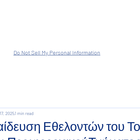
ραση Ανατολικής Μακεδονίας Θρά
Do Not Sell My Personal Information
17, 2025
1 min read
ίδευση Εθελοντών του Τ