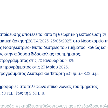
παίδευσης αποτελείται από τη θεωρητική εκπαίδευση (20
ρακτική άσκηση(28/04/2025-23/05/2025) στο Νοσοκομείο τ
τις Νοσηλεύτριες- Εκπαιδεύτριες του τμήματος, καθώς και
ν, στην αίθουσα διδασκαλίας του τμήματος.
προγράμματος στις 20 Ιανουαρίου 2025
υ προγράμματος στις 23 Μαΐου 2025.
ρογράμματος Δευτέρα και Τετάρτη 5.00μ.μ.- 8.00μ.μ.
ηροφορίες στο τηλέφωνο επικοινωνίας του τμήματος
.30 π.μ. έως τη 2.30 μ.μ.
σταυρός
#εκπαίδευσηεθελοντώνυγείας
#αλεξανδρουπολ