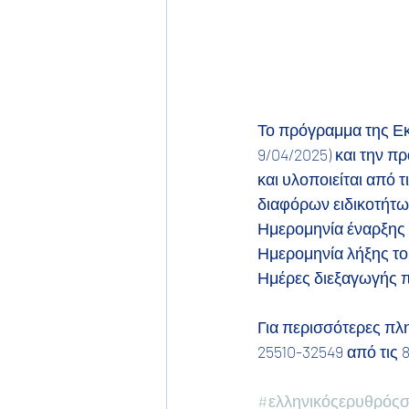
Το πρόγραμμα της Εκ
9/04/2025) και την π
και υλοποιείται από 
διαφόρων ειδικοτήτω
Ημερομηνία έναρξης 
Ημερομηνία λήξης το
Ημέρες διεξαγωγής π
Για περισσότερες πλ
25510-32549 από τις 8
#ελληνικόςερυθρός