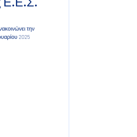
 Ε.Ε.Σ.
ακοινώνει την
υαρίου 2025 