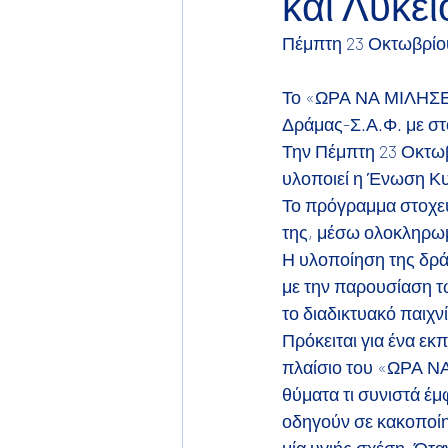
και Λύκε
Πέμπτη 23 Οκτωβρίου
Το «ΩΡΑ ΝΑ ΜΙΛΗΣΕΙ
Δράμας-Σ.Α.Φ. με στ
Την Πέμπτη 23 Οκτωβ
υλοποιεί η Ένωση Κυ
Το πρόγραμμα στοχεύ
της, μέσω ολοκληρω
Η υλοποίηση της δράσ
με την παρουσίαση τ
το διαδικτυακό παιχνί
Πρόκειται για ένα ε
πλαίσιο του «ΩΡΑ ΝΑ 
θύματα τι συνιστά έμ
οδηγούν σε κακοποίησ