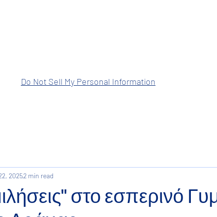
ραση Ανατολικής Μακεδονίας Θρά
Do Not Sell My Personal Information
22, 2025
2 min read
ιλήσεις" στο εσπερινό Γυ