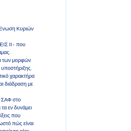
 Ένωση Κυριών 
ΙΣ ΙΙ» που 
άμας.
ι των μορφών 
υποστήριξης. 
τικό χαρακτήρα 
ι διάδραση με 
-ΣΑΦ στο 
τα εν δυνάμει 
ίξεις που 
ωστό πώς είναι 