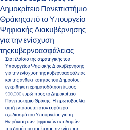
Δημοκρίτειο Πανεπιστήμιο
Θράκηςαπό το Υπουργείο
Ψηφιακής Διακυβέρνησης
για την ενίσχυση
τηςκυβερνοασφάλειας
Στο πλαίσιο της στρατηγικής του 
Υπουργείου Ψηφιακής Διακυβέρνησης 
για την ενίσχυση της κυβερνοασφάλειας 
και της ανθεκτικότητας του Δημοσίου, 
εγκρίθηκε η χρηματοδότηση ύψους 
900.000 ευρώ προς το Δημοκρίτειο 
Πανεπιστήμιο Θράκης. Η πρωτοβουλία 
αυτή εντάσσεται στον ευρύτερο 
σχεδιασμό του Υπουργείου για τη 
θωράκιση των ψηφιακών υποδομών 
του δημόσιου τομέα και την ενίσχυση 