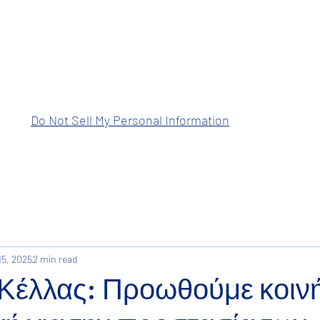
ραση Ανατολικής Μακεδονίας Θρά
Do Not Sell My Personal Information
15, 2025
2 min read
Κέλλας: Προωθούμε κοιν