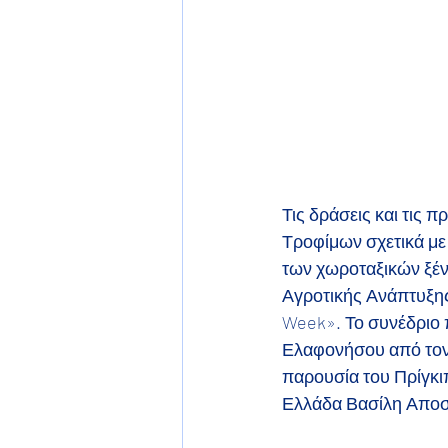
Τις δράσεις και τις
Τροφίμων σχετικά με
των χωροταξικών ξέν
Αγροτικής Ανάπτυξης
Week». Το συνέδριο π
Ελαφονήσου από τον 
παρουσία του Πρίγκι
Ελλάδα Βασίλη Απο