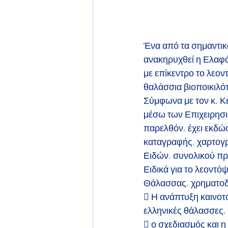
Ένα από τα σημαντικ
ανακηρυχθεί η Ελαφ
με επίκεντρο το λεον
θαλάσσια βιοποικιλότ
Σύμφωνα με τον κ. Κ
μέσω των Επιχειρησι
παρελθόν, έχει εκδώ
καταγραφής, χαρτογ
Ειδών, συνολικού π
Ειδικά για το λεοντό
Θάλασσας, χρηματο
 Η ανάπτυξη καινοτ
ελληνικές θάλασσες,
 ο σχεδιασμός και 