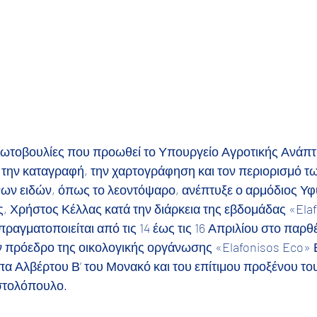
 πρωτοβουλίες που προωθεί το Υπουργείο Αγροτικής Ανάπτ
 την καταγραφή, την χαρτογράφηση και τον περιορισμό 
ων ειδών, όπως το λεοντόψαρο, ανέπτυξε ο αρμόδιος Υ
, Χρήστος Κέλλας κατά την διάρκεια της εβδομάδας «Elaf
ραγματοποιείται από τις 14 έως τις 16 Απριλίου στο παρθέ
πρόεδρο της οικολογικής οργάνωσης «Elafonisos Eco» Ε
πα Αλβέρτου Β’ του Μονακό και του επίτιμου προξένου το
στολόπουλο.