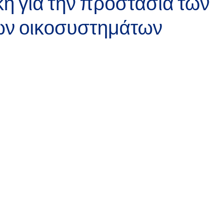
κή για την προστασία των
ων οικοσυστημάτων