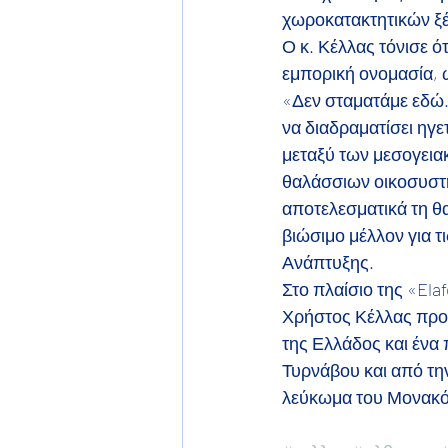
χωροκατακτητικών ξέ
Ο κ. Κέλλας τόνισε 
εμπορική ονομασία, ώ
«Δεν σταματάμε εδώ. 
να διαδραματίσει ηγ
μεταξύ των μεσογεια
θαλάσσιων οικοσυστη
αποτελεσματικά τη θα
βιώσιμο μέλλον για τ
Ανάπτυξης.
Στο πλαίσιο της «El
Χρήστος Κέλλας προσ
της Ελλάδος και ένα 
Τυρνάβου και από τη
λεύκωμα του Μονακό