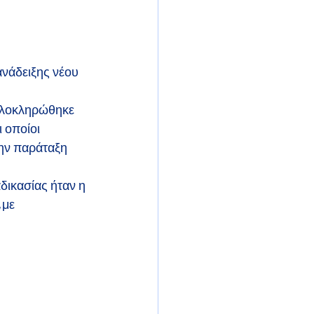
νάδειξης νέου 
 ολοκληρώθηκε 
 οποίοι 
ην παράταξη 
ικασίας ήταν η 
με 