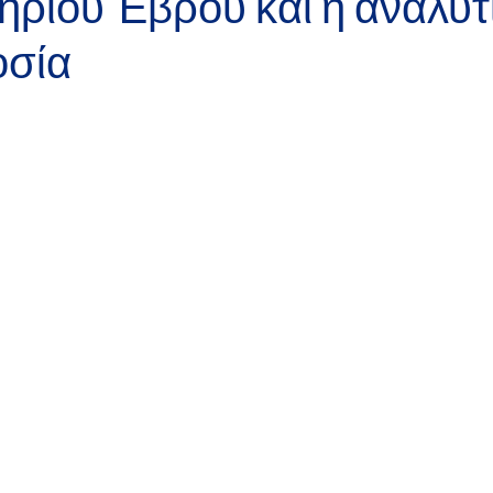
ηρίου Έβρου και η αναλυτ
οσία