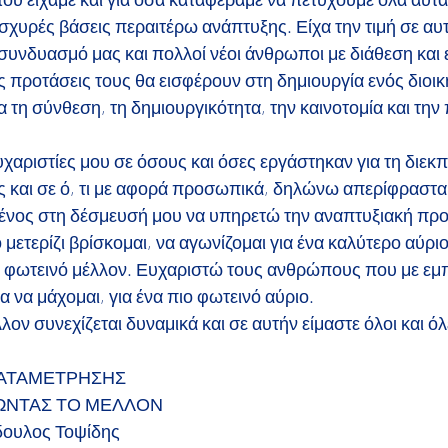
σχυρές βάσεις περαιτέρω ανάπτυξης. Είχα την τιμή σε αυτ
συνδυασμό μας και πολλοί νέοι άνθρωποι με διάθεση και 
τις προτάσεις τους θα εισφέρουν στη δημιουργία ενός διοικ
 τη σύνθεση, τη δημιουργικότητα, την καινοτομία και τη
υχαριστίες μου σε όσους και όσες εργάστηκαν για τη διεκ
ας και σε ό, τι με αφορά προσωπικά, δηλώνω απερίφραστα
νος στη δέσμευσή μου να υπηρετώ την αναπτυξιακή προ
μετερίζι βρίσκομαι, να αγωνίζομαι για ένα καλύτερο αύριο
ιο φωτεινό μέλλον. Ευχαριστώ τους ανθρώπους που με εμπ
α να μάχομαι, για ένα πιο φωτεινό αύριο.
λον συνεχίζεται δυναμικά και σε αυτήν είμαστε όλοι και όλ
ΑΤΑΜΕΤΡΗΣΗΣ
ΡΩΝΤΑΣ ΤΟ ΜΕΛΛΟΝ
δουλος Τοψίδης