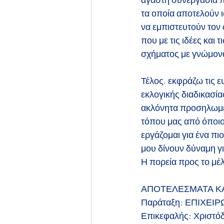
τα οποία αποτελούν ι
να εμπιστευτούν τον 
που με τις ιδέες και 
σχήματος με γνώμονα
Τέλος, εκφράζω τις ε
εκλογικής διαδικασί
ακλόνητα προσηλωμέ
τόπου μας από όποιο 
εργάζομαι για ένα π
μου δίνουν δύναμη γι
Η πορεία προς το μέλ
ΑΠΟΤΕΛΕΣΜΑΤΑ Κ
Παράταξη: ΕΠΙΧΕΙ
Επικεφαλής: Χριστό