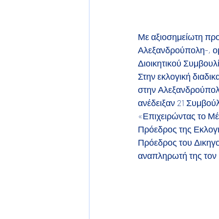
Με αξιοσημείωτη προ
Αλεξανδρούπολη-, ομ
Διοικητικού Συμβουλ
Στην εκλογική διαδικ
στην Αλεξανδρούπολη 
ανέδειξαν 21 Συμβού
«Επιχειρώντας το Μέ
Πρόεδρος της Εκλογι
Πρόεδρος του Δικηγ
αναπληρωτή της τον