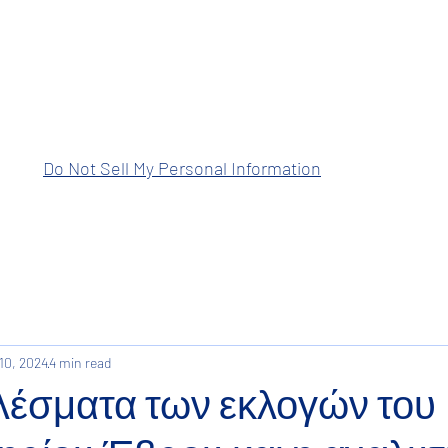
ραση Ανατολικής Μακεδονίας Θρά
Do Not Sell My Personal Information
10, 2024
4 min read
λέσματα των εκλογών του