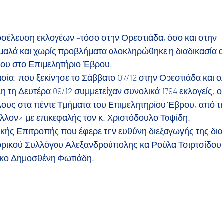
σέλευση εκλογέων –τόσο στην Ορεστιάδα, όσο και στην 
αλά και χωρίς προβλήματα ολοκληρώθηκε η διαδικασία α
ίου στο Επιμελητήριο Έβρου.
ασία, που ξεκίνησε το Σάββατο 07/12 στην Ορεστιάδα και
τη Δευτέρα 09/12 συμμετείχαν συνολικά 1794 εκλογείς, οι
λους στα πέντε Τμήματα του Επιμελητηρίου Έβρου, από τ
λλον» με επικεφαλής τον κ. Χριστόδουλο Τοψίδη.
κής Επιτροπής που έφερε την ευθύνη διεξαγωγής της διαδ
ορικού Συλλόγου Αλεξανδρούπολης κα Ρούλα Τσιρτσίδου,
 κο Δημοσθένη Φωτιάδη.