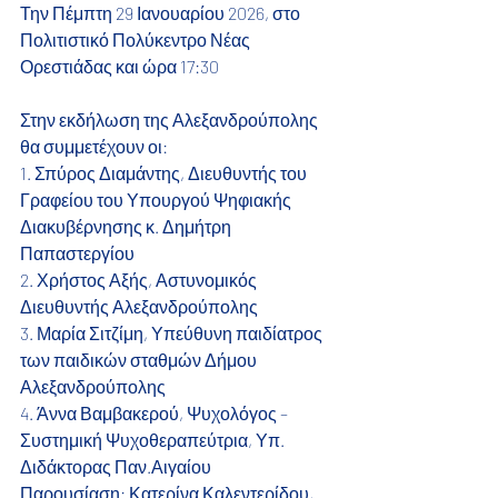
Την Πέμπτη 29 Ιανουαρίου 2026, στο 
Πολιτιστικό Πολύκεντρο Νέας 
Ορεστιάδας και ώρα 17:30
Στην εκδήλωση της Αλεξανδρούπολης 
θα συμμετέχουν οι:
1. Σπύρος Διαμάντης, Διευθυντής του 
Γραφείου του Υπουργού Ψηφιακής 
Διακυβέρνησης κ. Δημήτρη 
Παπαστεργίου
2. Χρήστος Αξής, Αστυνομικός 
Διευθυντής Αλεξανδρούπολης
3. Μαρία Σιτζίμη, Υπεύθυνη παιδίατρος 
των παιδικών σταθμών Δήμου 
Αλεξανδρούπολης
4. Άννα Βαμβακερού, Ψυχολόγος – 
Συστημική Ψυχοθεραπεύτρια, Υπ. 
Διδάκτορας Παν.Αιγαίου
Παρουσίαση: Κατερίνα Καλεντερίδου, 