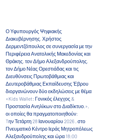
Ο Υφυπουργός Ψηφιακής 
Διακυβέρνησης, Χρήστος 
Δερμεντζόπουλος σε συνεργασία με την 
Περιφέρεια Ανατολικής Μακεδονίας και 
Θράκης, τον Δήμο Αλεξανδρούπολης, 
τον Δήμο Νέας Ορεστιάδας και τις 
Διευθύνσεις Πρωτοβάθμιας και 
Δευτεροβάθμιας Εκπαίδευσης Έβρου 
διοργανώνουν δύο εκδηλώσεις με θέμα 
«Kids Wallet: Γονικός έλεγχος & 
Προστασία Ανηλίκων στο Διαδίκτυο.», 
οι οποίες θα πραγματοποιηθούν:
Tην Τετάρτη 28 Ιανουαρίου 2026 , στο 
Πνευματικό Κέντρο Ιεράς Μητροπόλεως 
Αλεξανδρούπολης και ώρα 18:00