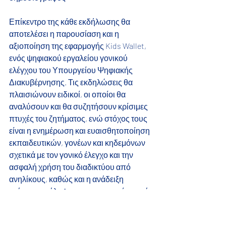
Επίκεντρο της κάθε εκδήλωσης θα 
αποτελέσει η παρουσίαση και η 
αξιοποίηση της εφαρμογής Kids Wallet, 
ενός ψηφιακού εργαλείου γονικού 
ελέγχου του Υπουργείου Ψηφιακής 
Διακυβέρνησης. Τις εκδηλώσεις θα 
πλαισιώνουν ειδικοί, οι οποίοι θα 
αναλύσουν και θα συζητήσουν κρίσιμες 
πτυχές του ζητήματος, ενώ στόχος τους 
είναι η ενημέρωση και ευαισθητοποίηση 
εκπαιδευτικών, γονέων και κηδεμόνων 
σχετικά με τον γονικό έλεγχο και την 
ασφαλή χρήση του διαδικτύου από 
ανηλίκους, καθώς και η ανάδειξη 
τρόπων πρόληψης και προστασίας από 
διαδικτυακούς κινδύνους.
Παράλληλα, οι συμμετέχοντες θα έχουν 