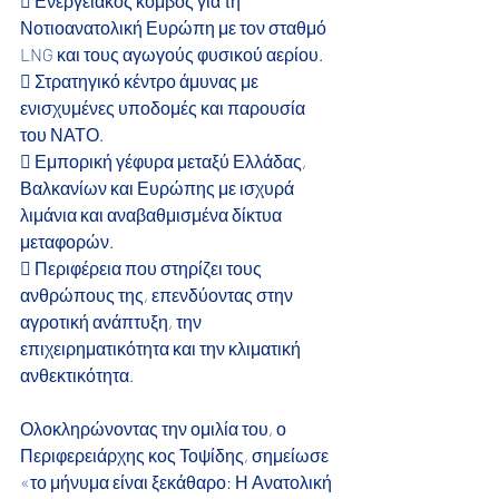
 Ενεργειακός κόμβος για τη 
Νοτιοανατολική Ευρώπη με τον σταθμό 
LNG και τους αγωγούς φυσικού αερίου.
 Στρατηγικό κέντρο άμυνας με 
ενισχυμένες υποδομές και παρουσία 
του ΝΑΤΟ.
 Εμπορική γέφυρα μεταξύ Ελλάδας, 
Βαλκανίων και Ευρώπης με ισχυρά 
λιμάνια και αναβαθμισμένα δίκτυα 
μεταφορών.
 Περιφέρεια που στηρίζει τους 
ανθρώπους της, επενδύοντας στην 
αγροτική ανάπτυξη, την 
επιχειρηματικότητα και την κλιματική 
ανθεκτικότητα.
Ολοκληρώνοντας την ομιλία του, ο 
Περιφερειάρχης κος Τοψίδης, σημείωσε 
«το μήνυμα είναι ξεκάθαρο: Η Ανατολική 