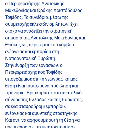
ο Περιφερειάρχης Ανατολικής 
Μακεδονίας και Θράκης Χριστόδουλος 
Τοψίδης. Το συνέδριο, μέσω της 
συμμετοχής εκλεκτών ομιλητών, έχει 
στόχο να αναδείξει την στρατηγική 
σημασία της Ανατολικής Μακεδονίας και 
Θράκης ως περιφερειακού κόμβου 
ενέργειας και εμπορίου στη 
Νοτιοανατολική Ευρώπη.
Στην έναρξη των εργασιών, ο 
Περιφερειάρχης κος Τοψίδης, 
υπογράμμισε ότι «η γεωγραφική μας 
θέση είναι ταυτόχρονα πρόκληση και 
προνόμιο. Βρισκόμαστε στα ανατολικά 
σύνορα της Ελλάδας και της Ευρώπης, 
σε ένα σταυροδρόμι εμπορίου, 
ενέργειας και αμυντικής στρατηγικής. 
Και αντί να αφήσουμε αυτή τη θέση να 
μας περιορίσει, τη μετατρέπουμε σε 