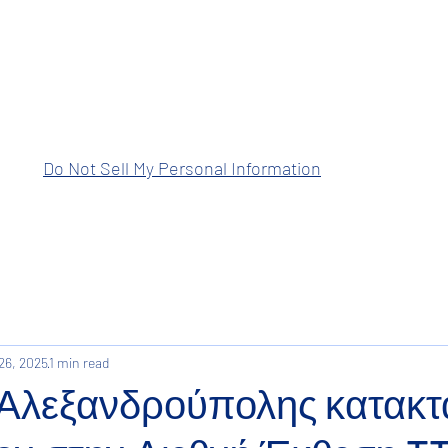
ραση Ανατολικής Μακεδονίας Θρά
Do Not Sell My Personal Information
26, 2025
1 min read
Αλεξανδρούπολης κατακτ