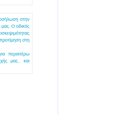
οσήλωση στην 
 μας. Ο οδικός 
ισκεψιμότητας 
προτίμηση στη 
ια περαιτέρω 
ής μας.. και 