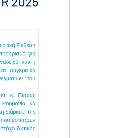
TR 2025
ιστική Έκθεση 
ροορισμό για 
ναδείχθηκαν η 
α συγκριτικά 
ελματιών του 
ύ, κ. Πέτρος 
 Ρουμανία, κα 
 διάρκεια της 
που εστιάζουν 
στόχο ζωτικής 