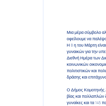
Μια μέρα σύμβολο αλλ
οφείλουμε να παλέψου
Η 8 η του Μάρτη είν
γυναικών για την υπ
Διεθνή Ημέρα των Δι
κοινωνικών,οικονομι
πολιτιστικών και πο
δράσης και επιτάχυν
Ο Δήμος Κομοτηνής λ
βίας και πολλαπλών δ
γυναίκες και τα 145 π