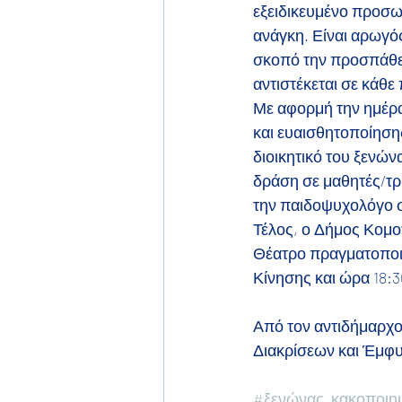
εξειδικευμένο προσωπ
ανάγκη. Είναι αρωγό
σκοπό την προσπάθεια
αντιστέκεται σε κάθ
Με αφορμή την ημέρα
και ευαισθητοποίηση
διοικητικό του ξενώ
δράση σε μαθητές/τρι
την παιδοψυχολόγο σ
Τέλος, ο Δήμος Κομοτ
Θέατρο πραγματοποιο
Κίνησης και ώρα 18:3
Από τον αντιδήμαρχο
Διακρίσεων και Έμφυ
#ξενώνας_κακοποιη