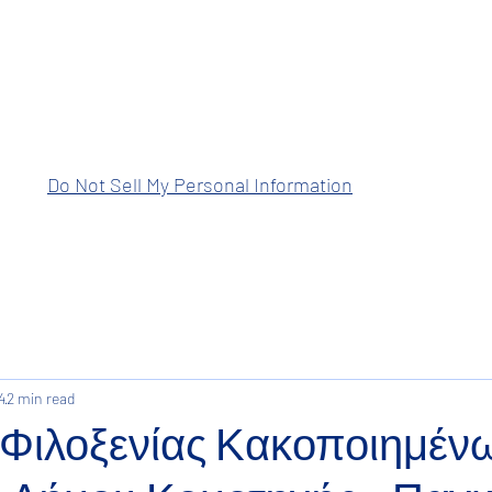
ραση Ανατολικής Μακεδονίας Θρά
Do Not Sell My Personal Information
4
2 min read
Φιλοξενίας Κακοποιημέν