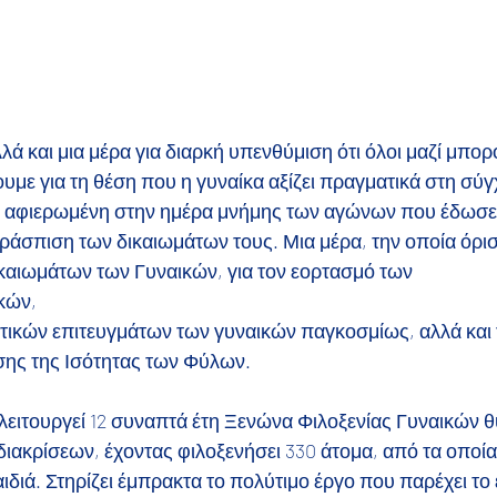
ά και μια μέρα για διαρκή υπενθύμιση ότι όλοι μαζί μπορ
με για τη θέση που η γυναίκα αξίζει πραγματικά στη σύγ
αι αφιερωμένη στην ημέρα μνήμης των αγώνων που έδωσε
εράσπιση των δικαιωμάτων τους. Μια μέρα, την οποία όρι
καιωμάτων των Γυναικών, για τον εορτασμό των 
κών,
λιτικών επιτευγμάτων των γυναικών παγκοσμίως, αλλά και
σης της Ισότητας των Φύλων.
ειτουργεί 12 συναπτά έτη Ξενώνα Φιλοξενίας Γυναικών 
ιακρίσεων, έχοντας φιλοξενήσει 330 άτομα, από τα οποία,
αιδιά. Στηρίζει έμπρακτα το πολύτιμο έργο που παρέχει το