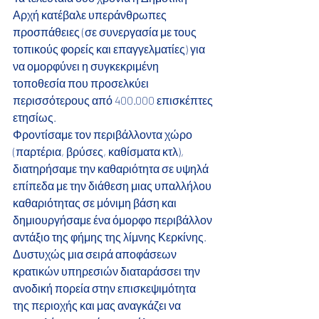
Αρχή κατέβαλε υπεράνθρωπες 
προσπάθειες (σε συνεργασία με τους 
τοπικούς φορείς και επαγγελματίες) για 
να ομορφύνει η συγκεκριμένη 
τοποθεσία που προσελκύει 
περισσότερους από 400.000 επισκέπτες 
ετησίως. 
Φροντίσαμε τον περιβάλλοντα χώρο 
(παρτέρια, βρύσες, καθίσματα κτλ), 
διατηρήσαμε την καθαριότητα σε υψηλά 
επίπεδα με την διάθεση μιας υπαλλήλου 
καθαριότητας σε μόνιμη βάση και 
δημιουργήσαμε ένα όμορφο περιβάλλον 
αντάξιο της φήμης της λίμνης Κερκίνης.
Δυστυχώς μια σειρά αποφάσεων 
κρατικών υπηρεσιών διαταράσσει την 
ανοδική πορεία στην επισκεψιμότητα 
της περιοχής και μας αναγκάζει να 