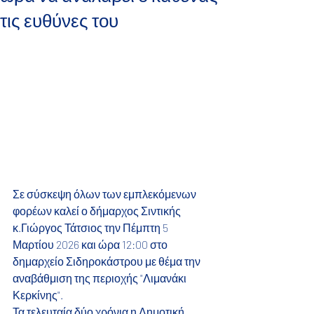
τις ευθύνες του
Σε σύσκεψη όλων των εμπλεκόμενων 
φορέων καλεί ο δήμαρχος Σιντικής 
κ.Γιώργος Τάτσιος την Πέμπτη 5 
Μαρτίου 2026 και ώρα 12:00 στο 
δημαρχείο Σιδηροκάστρου με θέμα την 
αναβάθμιση της περιοχής "Λιμανάκι 
Κερκίνης".
Τα τελευταία δύο χρόνια η Δημοτική 