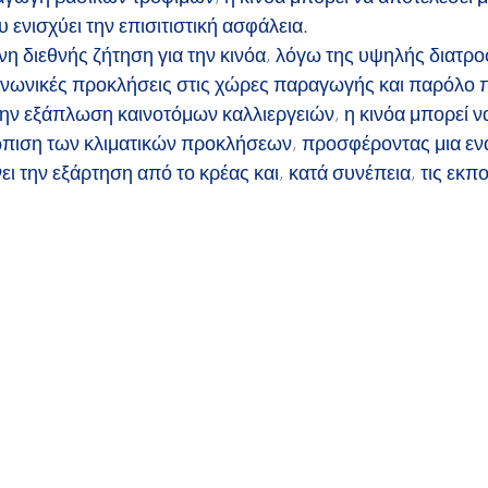
 ενισχύει την επισιτιστική ασφάλεια.
η διεθνής ζήτηση για την κινόα, λόγω της υψηλής διατροφ
οινωνικές προκλήσεις στις χώρες παραγωγής και παρόλο π
την εξάπλωση καινοτόμων καλλιεργειών, η κινόα μπορεί ν
ώπιση των κλιματικών προκλήσεων, προσφέροντας μια εν
ι την εξάρτηση από το κρέας και, κατά συνέπεια, τις εκπ