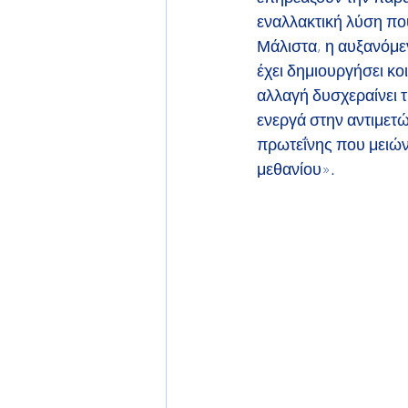
εναλλακτική λύση που
Μάλιστα, η αυξανόμεν
έχει δημιουργήσει κ
αλλαγή δυσχεραίνει 
ενεργά στην αντιμετ
πρωτεΐνης που μειώνε
μεθανίου».