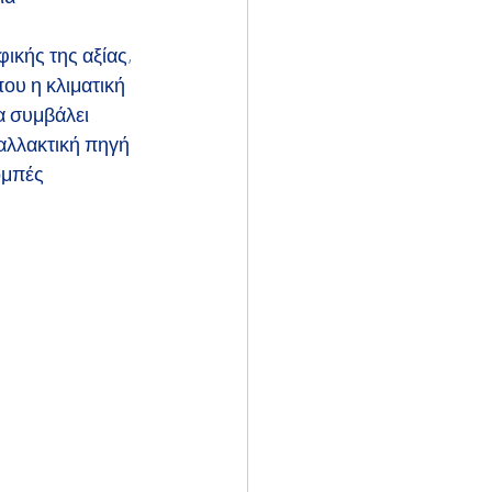
ικής της αξίας, 
ου η κλιματική 
α συμβάλει 
αλλακτική πηγή 
ομπές 