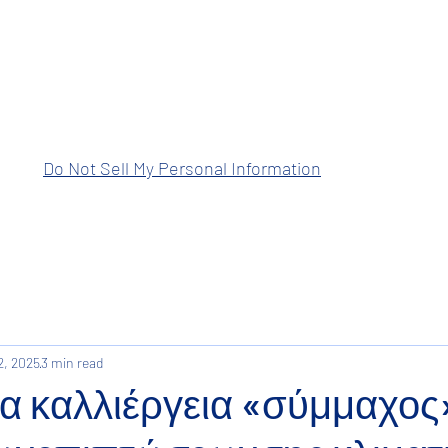
ραση Ανατολικής Μακεδονίας Θρά
Do Not Sell My Personal Information
2, 2025
3 min read
ια καλλιέργεια «σύμμαχος