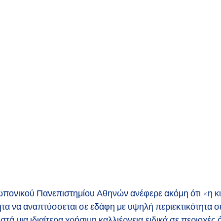
πονικού Πανεπιστημίου Αθηνών ανέφερε ακόμη ότι «η κιν
τα να αναπτύσσεται σε εδάφη με υψηλή περιεκτικότητα σε
στά μια ιδιαίτερα χρήσιμη καλλιέργεια,ειδικά σε περιοχές 