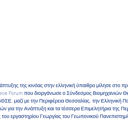
νάπτυξης της κινόας στην ελληνική ύπαιθρο μίλησε στο π
eece Forum που διοργάνωσε ο Σύνδεσμος Βιομηχανιών Θ
ΘΣΕ, μαζί με την Περιφέρεια Θεσσαλίας, την Ελληνική Π
ν για την Ανάπτυξη και τα τέσσερα Επιμελητήρια της Πε
ς του εργαστηρίου Γεωργίας του Γεωπονικού Πανεπιστημ