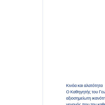
Κινόα και αλατότητα
Ο Καθηγητής του Γεω
αξιοσημείωτη ικανότη
γεγονός που την καθι