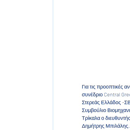
Για τις προοπτικές α
συνέδριο Central Gr
Στερεάς Ελλάδος -ΣΒ
Συμβούλιο Βιομηχανιώ
Τρίκαλα ο διευθυντή
Δημήτρης Μπιλάλης.