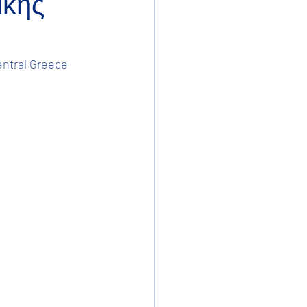
ικής
ntral Greece 