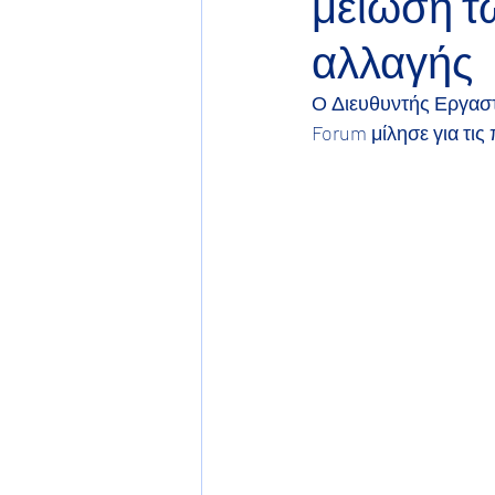
μείωση τ
αλλαγής
Ο Διευθυντής Εργαστ
Forum μίλησε για τις