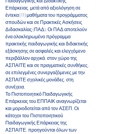
Παιδαγωγικής και Διδακτικής 
Επάρκειας, μετά από αξιολόγηση σε 
έντεκα (11) μαθήματα του προγράμματος 
σπουδών και σε Πρακτικές Ασκήσεις 
Διδασκαλίας (ΠΑΔ). Οι ΠΑΔ αποτελούν 
ένα ολοκληρωμένο πρόγραμμα 
πρακτικής παιδαγωγικής και διδακτικής
εξάσκησης σε ασφαλές και ελεγχόμενο 
περιβάλλον αρχικά, στον χώρο της 
ΑΣΠΑΙΤΕ και σε πραγματικές συνθήκες, 
σε επιλεγμένες συνεργαζόμενες με την 
ΑΣΠΑΙΤΕ σχολικές μονάδες, στη 
συνέχεια.
Το Πιστοποιητικό Παιδαγωγικής 
Επάρκειας του ΕΠΠΑΙΚ αναγνωρίζεται 
και μοριοδοτείται από τον ΑΣΕΠ. Οι 
κάτοχοι του Πιστοποιητικού 
Παιδαγωγικής Επάρκειας της 
ΑΣΠΑΙΤΕ, προηγούνται όλων των 