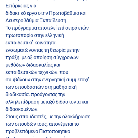
Επάρκειας για
διδακτικό έργο στην Πρωτοβάθμια και 
Δευτεροβάθμια Εκπαίδευση.
Το πρόγραμμα αποτελεί επί σειρά ετών 
πρωτοπορία στην ελληνική 
εκπαιδευτική κοινότητα, 
ενσωματώνοντας τη θεωρία με την 
πράξη, με αξιοποίηση σύγχρονων 
μεθόδων διδασκαλίας και 
εκπαιδευτικών τεχνικών, που 
συμβάλουν στην ενεργητική συμμετοχή 
των σπουδαστών στη μαθησιακή 
διαδικασία, προάγοντας την 
αλληλεπίδραση μεταξύ διδάσκοντα και
διδασκομένων.
Στους σπουδαστές, με την ολοκλήρωση 
των σπουδών τους, απονέμεται το 
προβλεπόμενο Πιστοποιητικό 