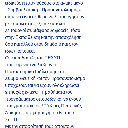
ειδικεύσει πτυχιούχους στο αντικείμενο 
«Συμβουλευτική – Προσανατολισμός» 
ώστε να είναι σε θέση να λειτουργήσουν 
με επάρκεια ως εξειδικευμένοι 
λειτουργοί σε διάφορους φορείς, τόσο 
στην Εκπαίδευση και την απασχόληση 
όσο και αλλού στον δημόσιο και στον 
ιδιωτικό τομέα.
Οι σπουδαστές του ΠΕΣΥΠ 
προκειμένου να λάβουν το 
Πιστοποιητικό Ειδίκευσης στη 
Συμβουλευτική και τον Προσανατολισμό 
υποχρεούνται να έχουν ολοκληρώσει 
επιτυχώς έντεκα (11) μαθήματα του 
προγράμματος σπουδών και να έχουν 
πραγματοποιήσει 300 ώρες Πρακτικής 
Άσκησης σε εφαρμογή του θεσμού 
ΣυΕΠ.
Με την αποφοίτησή τους αποκτούν 