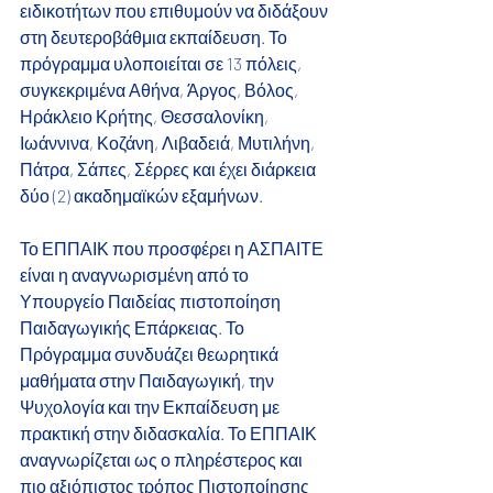
ειδικοτήτων που επιθυμούν να διδάξουν 
στη δευτεροβάθμια εκπαίδευση. Το 
πρόγραμμα υλοποιείται σε 13 πόλεις, 
συγκεκριμένα Αθήνα, Άργος, Βόλος, 
Ηράκλειο Κρήτης, Θεσσαλονίκη, 
Ιωάννινα, Κοζάνη, Λιβαδειά, Μυτιλήνη,
Πάτρα, Σάπες, Σέρρες και έχει διάρκεια 
δύο (2) ακαδημαϊκών εξαμήνων.
Το ΕΠΠΑΙΚ που προσφέρει η ΑΣΠΑΙΤΕ 
είναι η αναγνωρισμένη από το 
Υπουργείο Παιδείας πιστοποίηση 
Παιδαγωγικής Επάρκειας. Το 
Πρόγραμμα συνδυάζει θεωρητικά 
μαθήματα στην Παιδαγωγική, την 
Ψυχολογία και την Εκπαίδευση με 
πρακτική στην διδασκαλία. Το ΕΠΠΑΙΚ 
αναγνωρίζεται ως ο πληρέστερος και 
πιο αξιόπιστος τρόπος Πιστοποίησης 