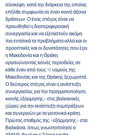
σύσκεψη, κατά την διάρκεια της οποίας 
επήλθε συμφωνία σε έναν κοινό άξονα 
δράσεων. Ο ένας στόχος είναι να 
προωθηθεί η διαπεριφερειακή 
συνεργασία και να εξεταστούν ακόμη 
πιο εντατικά τα προβλήματα αλλά και οι 
προοπτικές και οι δυνατότητες που έχει 
η Μακεδονία και η Θράκη, 
οργανώνοντας κοινές περιοδείες σε 
κάθε έναν από τους 16 νομούς της 
Μακεδονίας και της Θράκης ξεχωριστά.
Ο δεύτερος στόχος είναι η ανάπτυξη 
συνεργασίας για την πραγματοποίηση 
κοινής εξόρμησης» στις βαλκανικές 
χώρες για την ανάπτυξη συμπράξεων 
και συνεργιών με τα γειτονικά κράτη. 
Πρώτος σταθμός της «εξόρμησης» στα 
Βαλκάνια, όπως γνωστοποίησε ο 
ΥΜΑΘ, θα είναι η Σόφια και θα 