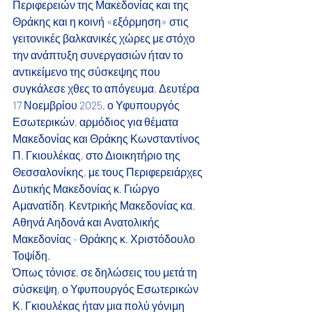
Περιφερειών της Μακεδονίας και της 
Θράκης και η κοινή «εξόρμηση» στις 
γειτονικές βαλκανικές χώρες με στόχο 
την ανάπτυξη συνεργασιών ήταν το 
αντικείμενο της σύσκεψης που 
συγκάλεσε χθες το απόγευμα, Δευτέρα 
17 Νοεμβρίου 2025, ο Υφυπουργός 
Εσωτερικών, αρμόδιος για θέματα 
Μακεδονίας και Θράκης Κωνσταντίνος 
Π. Γκιουλέκας, στο Διοικητήριο της 
Θεσσαλονίκης, με τους Περιφερειάρχες 
Δυτικής Μακεδονίας κ. Γιώργο 
Αμανατίδη, Κεντρικής Μακεδονίας κα. 
Αθηνά Αηδονά και Ανατολικής 
Μακεδονίας - Θράκης κ. Χριστόδουλο 
Τοψίδη.
Όπως τόνισε, σε δηλώσεις του μετά τη 
σύσκεψη, ο Υφυπουργός Εσωτερικών 
Κ. Γκιουλέκας ήταν μια πολύ γόνιμη 