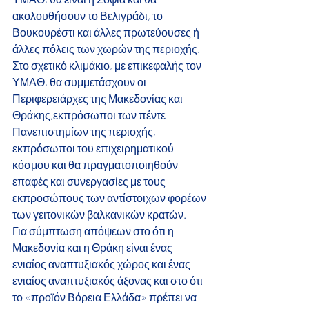
ακολουθήσουν το Βελιγράδι, το 
Βουκουρέστι και άλλες πρωτεύουσες ή 
άλλες πόλεις των χωρών της περιοχής. 
Στο σχετικό κλιμάκιο, με επικεφαλής τον 
ΥΜΑΘ, θα συμμετάσχουν οι 
Περιφερειάρχες της Μακεδονίας και 
Θράκης,εκπρόσωποι των πέντε 
Πανεπιστημίων της περιοχής, 
εκπρόσωποι του επιχειρηματικού 
κόσμου και θα πραγματοποιηθούν 
επαφές και συνεργασίες με τους 
εκπροσώπους των αντίστοιχων φορέων 
των γειτονικών βαλκανικών κρατών.
Για σύμπτωση απόψεων στο ότι η 
Μακεδονία και η Θράκη είναι ένας 
ενιαίος αναπτυξιακός χώρος και ένας 
ενιαίος αναπτυξιακός άξονας και στο ότι 
το «προϊόν Βόρεια Ελλάδα» πρέπει να 