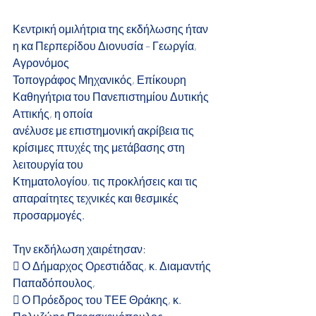
Κεντρική ομιλήτρια της εκδήλωσης ήταν 
η κα Περπερίδου Διονυσία – Γεωργία, 
Αγρονόμος
Τοπογράφος Μηχανικός, Επίκουρη 
Καθηγήτρια του Πανεπιστημίου Δυτικής 
Αττικής, η οποία
ανέλυσε με επιστημονική ακρίβεια τις 
κρίσιμες πτυχές της μετάβασης στη 
λειτουργία του
Κτηματολογίου, τις προκλήσεις και τις 
απαραίτητες τεχνικές και θεσμικές 
προσαρμογές.
Την εκδήλωση χαιρέτησαν:
 Ο Δήμαρχος Ορεστιάδας, κ. Διαμαντής 
Παπαδόπουλος,
 Ο Πρόεδρος του ΤΕΕ Θράκης, κ. 