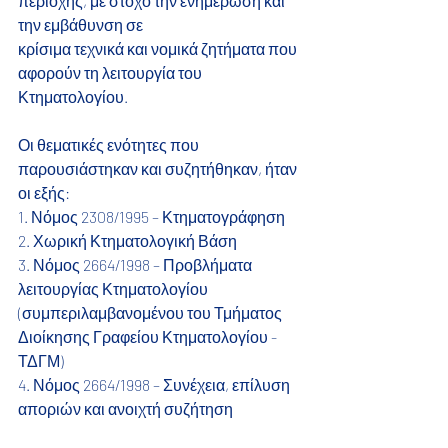
περιοχής, με στόχο την ενημέρωση και 
την εμβάθυνση σε
κρίσιμα τεχνικά και νομικά ζητήματα που 
αφορούν τη λειτουργία του 
Κτηματολογίου.
Οι θεματικές ενότητες που 
παρουσιάστηκαν και συζητήθηκαν, ήταν 
οι εξής:
1. Νόμος 2308/1995 – Κτηματογράφηση
2. Χωρική Κτηματολογική Βάση
3. Νόμος 2664/1998 – Προβλήματα 
λειτουργίας Κτηματολογίου
(συμπεριλαμβανομένου του Τμήματος 
Διοίκησης Γραφείου Κτηματολογίου - 
ΤΔΓΜ)
4. Νόμος 2664/1998 – Συνέχεια, επίλυση 
αποριών και ανοιχτή συζήτηση