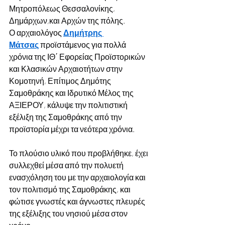
Μητροπόλεως Θεσσαλονίκης, 
Δημάρχων,και Αρχών της πόλης.
Ο αρχαιολόγος 
Δημήτρης 
Μάτσας
 προϊστάμενος για πολλά 
χρόνια της ΙΘ΄ Εφορείας Προϊστορικών 
και Κλασικών Αρχαιοτήτων στην 
Κομοτηνή, Επίτιμος Δημότης 
Σαμοθράκης και Ιδρυτικό Μέλος της 
ΑΞΙΕΡΟΥ, κάλυψε την πολιτιστική 
εξέλιξη της Σαμοθράκης από την 
προϊστορία μέχρι τα νεότερα χρόνια.
Το πλούσιο υλικό που προβλήθηκε, έχει 
συλλεχθεί μέσα από την πολυετή 
ενασχόληση του με την αρχαιολογία και 
τον πολιτισμό της Σαμοθράκης, και 
φώτισε γνωστές και άγνωστες πλευρές 
της εξέλιξης του νησιού μέσα στον 