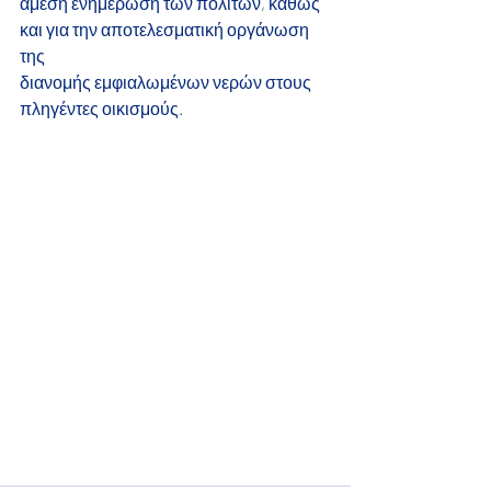
άμεση ενημέρωση των πολιτών, καθώς 
και για την αποτελεσματική οργάνωση 
της
διανομής εμφιαλωμένων νερών στους 
πληγέντες οικισμούς.