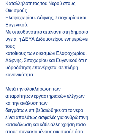
Καταλληλότητας του Νερού στους 
Οικισμούς
Ελαφοχωρίου, Δάφνης, Σιτοχωρίου και 
Ευγενικού.
Με υπευθυνότητα απέναντι στη δημόσια 
υγεία, η ΔΕΥΑ Διδυμοτείχου ενημερώνει 
τους
κατοίκους των οικισμών Ελαφοχωρίου, 
Δάφνης, Σιτοχωρίου και Ευγενικού ότι η
υδροδότηση επανέρχεται σε πλήρη 
κανονικότητα.
Μετά την ολοκλήρωση των 
απαραίτητων εργαστηριακών ελέγχων 
και την ανάλυση των
δειγμάτων, επιβεβαιώθηκε ότι το νερό 
είναι απολύτως ασφαλές για ανθρώπινη
κατανάλωση και κάθε άλλη χρήση τόσο 
στους συγκεκριμένους οικισμούς όσο 