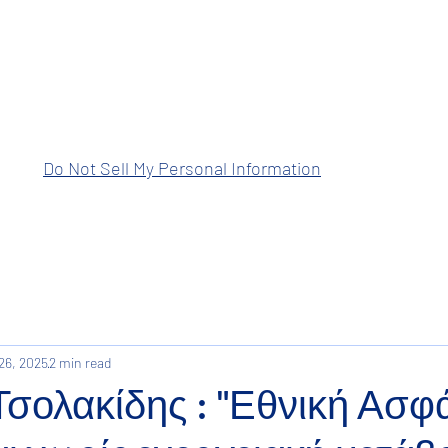
ραση Ανατολικής Μακεδονίας Θρά
Do Not Sell My Personal Information
26, 2025
2 min read
Τσολακίδης : "Εθνική Ασφ