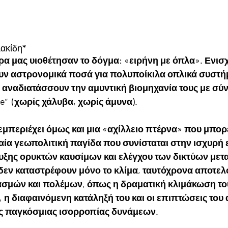
ακίδη*
ώρα μας υιοθέτησαν το δόγμα: «ειρήνη με όπλα». Ενισ
υν αστρονομικά ποσά για πολυποίκιλα οπλικά συστήμ
αναδιατάσσουν την αμυντική βιομηχανία τους με σύν
e”  (χωρίς χάλυβα, χωρίς άμυνα).  
εμπεριέχει όμως και μια «αχίλλειο πτέρνα» που μπορε
αία γεωπολιτική παγίδα που συνίσταται στην ισχυρή 
υξης ορυκτών καυσίμων και ελέγχου των δικτύων μετα
δεν καταστρέφουν μόνο το κλίμα, ταυτόχρονα αποτελο
ασμών και πολέμων, όπως η δραματική κλιμάκωση το
, η διαφαινόμενη κατάληξή του και οι επιπτώσεις του
ς παγκόσμιας ισορροπίας δυνάμεων.  