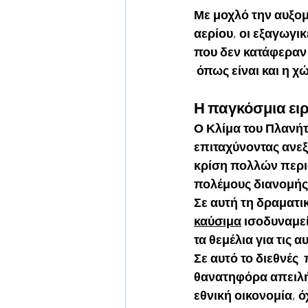
Με μοχλό την αυξομ
αερίου, οι εξαγωγι
που δεν κατάφεραν
 όπως είναι και η χ
Η παγκόσμια ειρ
Ο Κλίμα του Πλανή
επιταχύνοντας ανεξ
κρίση πολλών περι
πολέμους διανομής
Σε αυτή τη δραματι
καύσιμα
 ισοδυναμε
τα θεμέλια για τις 
Σε αυτό το διεθνές 
θανατηφόρα απειλή 
εθνική οικονομία, 