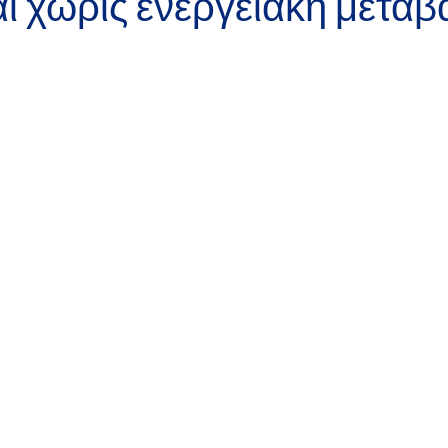
αι χωρίς ενεργειακή μετάβ