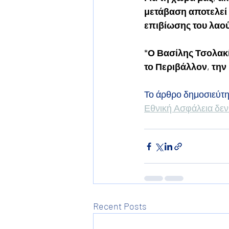
μετάβαση αποτελεί 
επιβίωσης του λαού
*Ο Βασίλης Τσολακί
το Περιβάλλον, την 
Το άρθρο δημοσιεύτη
Εθνική Ασφάλεια δεν 
Recent Posts