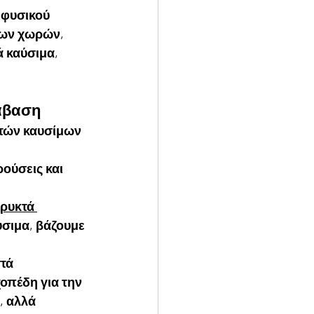
 φυσικού 
των χωρών, 
 καύσιμα, 
τάβαση
τών καυσίμων 
 
ούσεις και 
ρυκτά 
σιμα, βάζουμε 
τά 
οπέδη για την 
, αλλά 