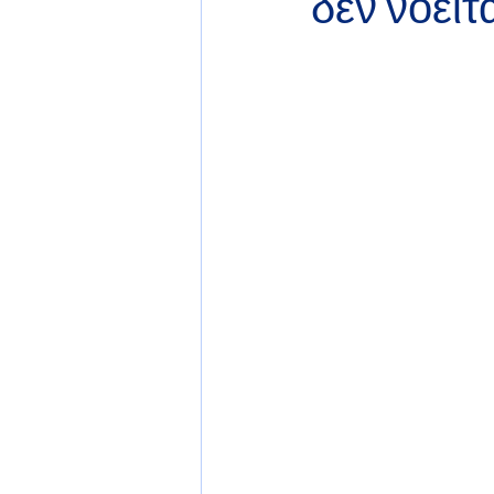
δεν νοείτ