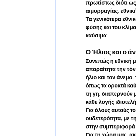
πρωτίστως διότι ως
αιμορραγίας, εθνικ
Τα γενικότερα εθνι
φύσης και του κλίμα
καύσιμα.
Ο Ήλιος και ο ά
Συνεπώς η εθνική μ
απαραίτητα την τόν
ήλιο και τον άνεμο,
όπως τα ορυκτά καύσ
τη γη, διαπερνούν 
κάθε λογής ιδιοτελ
Για όλους αυτούς τ
ουδετερότητα, με τ
στην συμπεριφορά 
Για τη χώρα μας, α