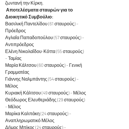
ζωντανή την Κίρκη.
️ 
Αποτελέσματα σταυρών για το 
Διοικητικό Συμβούλιο:
Βασιλική Παντελίδου (61 σταυρούς) – 
Πρόεδρος 
Αγλαΐα Παπαδοπούλου (57 σταυρούς) – 
Αντιπρόεδρος 
Ελένη Νικολαΐδου-Κόττα (55 σταυρούς) 
– Ταμίας 
Μαρία Κάλτσου (60 σταυρούς) – Γενική 
Γραμματέας 
Γιάννης Ναλμπάντης (54 σταυρούς) – 
Μέλος 
Κυριακή Κάλτσου (49 σταυρούς) – Μέλος 
Θεόδωρος Ελευθεριάδης (29 σταυρούς) 
– Μέλος
Μαρίκα Καλπάκη (24 σταυρούς) – 
Αναπληρωματικό Μέλος
Δήμος Μπίκος (24 σταυρούς) – 