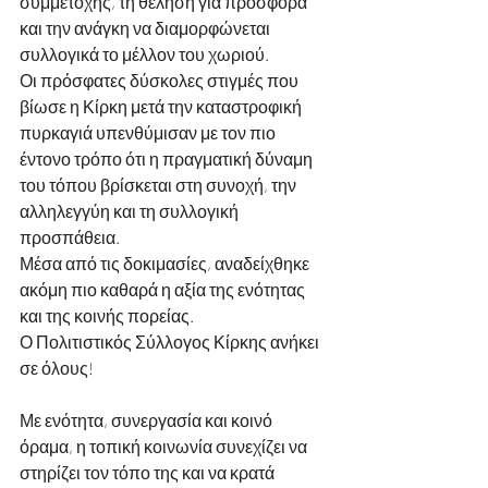
συμμετοχής, τη θέληση για προσφορά 
και την ανάγκη να διαμορφώνεται 
συλλογικά το μέλλον του χωριού.
Οι πρόσφατες δύσκολες στιγμές που 
βίωσε η Κίρκη μετά την καταστροφική 
πυρκαγιά υπενθύμισαν με τον πιο 
έντονο τρόπο ότι η πραγματική δύναμη 
του τόπου βρίσκεται στη συνοχή, την 
αλληλεγγύη και τη συλλογική 
προσπάθεια. 
Μέσα από τις δοκιμασίες, αναδείχθηκε 
ακόμη πιο καθαρά η αξία της ενότητας 
και της κοινής πορείας.
Ο Πολιτιστικός Σύλλογος Κίρκης ανήκει 
σε όλους!
Με ενότητα, συνεργασία και κοινό 
όραμα, η τοπική κοινωνία συνεχίζει να 
στηρίζει τον τόπο της και να κρατά 