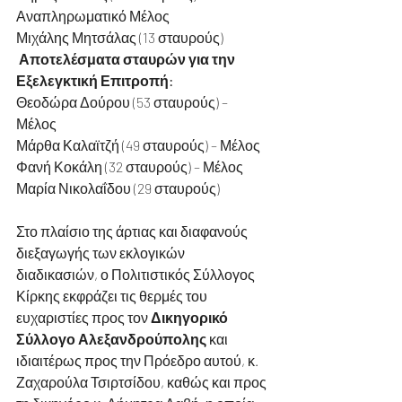
Αναπληρωματικό Μέλος
Μιχάλης Μητσάλας (13 σταυρούς)
️ 
Αποτελέσματα σταυρών για την 
Εξελεγκτική Επιτροπή:
Θεοδώρα Δούρου (53 σταυρούς) – 
Μέλος 
Μάρθα Καλαϊτζή (49 σταυρούς) – Μέλος 
Φανή Κοκάλη (32 σταυρούς) – Μέλος
Μαρία Νικολαΐδου (29 σταυρούς)
Στο πλαίσιο της άρτιας και διαφανούς 
διεξαγωγής των εκλογικών 
διαδικασιών, ο Πολιτιστικός Σύλλογος 
Κίρκης εκφράζει τις θερμές του 
ευχαριστίες προς τον 
Δικηγορικό 
Σύλλογο Αλεξανδρούπολης
 και 
ιδιαιτέρως προς την Πρόεδρο αυτού, κ. 
Ζαχαρούλα Τσιρτσίδου, καθώς και προς 