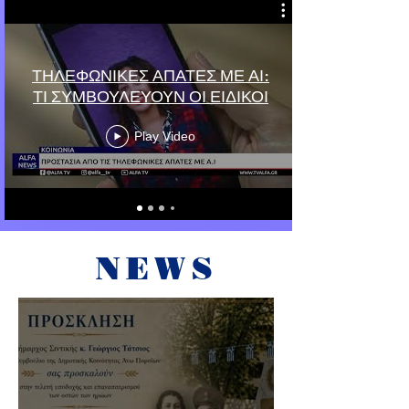
ΤΗΛΕΦΩΝΙΚΕΣ ΑΠΑΤΕΣ ΜΕ ΑΙ:
ΤΙ ΣΥΜΒΟΥΛΕΥΟΥΝ ΟΙ ΕΙΔΙΚΟΙ
Play Video
NEWS