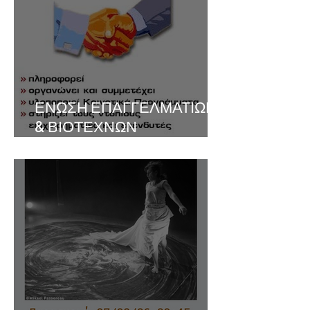
ΕΝΩΣΗ ΕΠΑΓΓΕΛΜΑΤΙΩΝ
& ΒΙΟΤΕΧΝΩΝ
Ν.ΟΡΕΣΤΙΑΔΑΣ &
ΠΕΡΙΦΕΡΕΙΑΣ προς το
ΓΡΑΦΕΙΟ ΣΥΝΤΟΝΙΣΤΗ
ΑΠΟΚΑΤΑΣΤΑΣΗΣ &
ΑΝΑΣΥΓΚΡΟΤΗΣΗΣ
Ν.ΕΒΡΟΥ